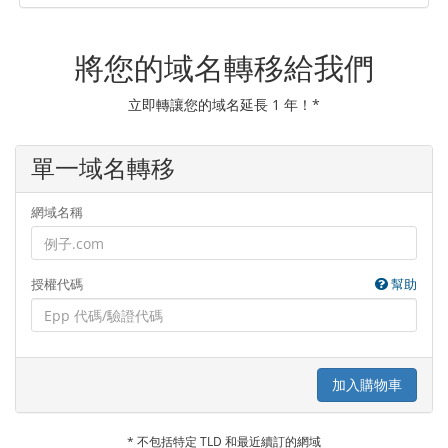
將您的域名轉移給我們
立即轉讓您的域名延長 1 年！*
單一域名轉移
網域名稱
授權代碼
幫助
加入購物車
* 不包括特定 TLD 和最近續訂的網域