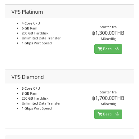
VPS Platinum
4 Core
CPU
Starter fra
6 GB
Ram
฿1,300.00THB
200 GB
Harddisk
Unlimited
Data Transfer
Månedlig
1 Gbps
Port Speed
Bestill nå
VPS Diamond
5 Core
CPU
Starter fra
8 GB
Ram
฿1,700.00THB
250 GB
Harddisk
Unlimited
Data Transfer
Månedlig
1 Gbps
Port Speed
Bestill nå