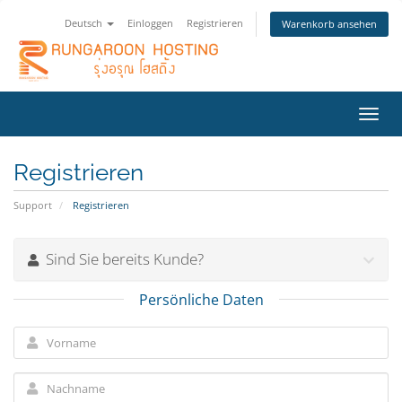
Deutsch
Einloggen
Registrieren
Warenkorb ansehen
Navig
ein-/
Registrieren
Support
Registrieren
Sind Sie bereits Kunde?
Persönliche Daten