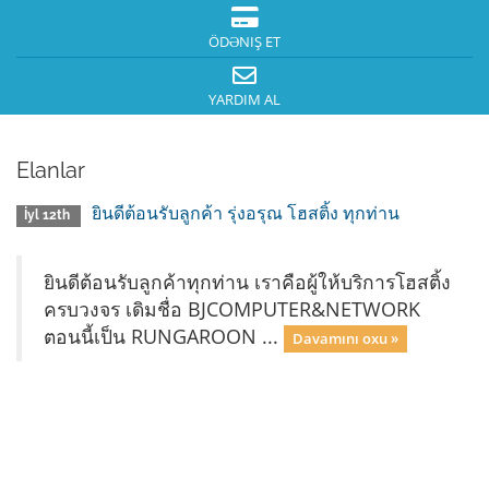
ÖDƏNIŞ ET
YARDIM AL
Elanlar
ยินดีต้อนรับลูกค้า รุ่งอรุณ โฮสติ้ง ทุกท่าน
İyl 12th
ยินดีต้อนรับลูกค้าทุกท่าน เราคือผู้ให้บริการโฮสติ้ง
ครบวงจร เดิมชื่อ BJCOMPUTER&NETWORK
ตอนนี้เป็น RUNGAROON ...
Davamını oxu »