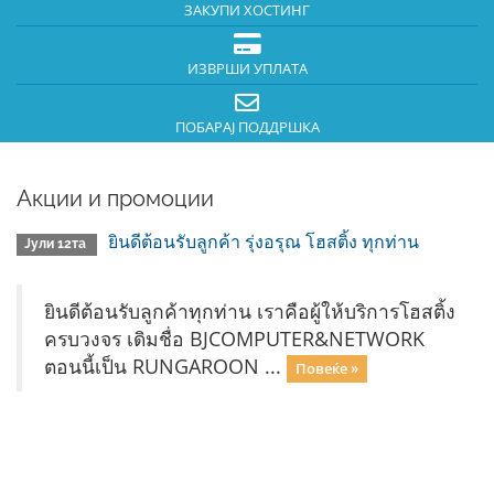
ЗАКУПИ ХОСТИНГ
ИЗВРШИ УПЛАТА
ПОБАРАЈ ПОДДРШКА
Акции и промоции
ยินดีต้อนรับลูกค้า รุ่งอรุณ โฮสติ้ง ทุกท่าน
Јули 12та
ยินดีต้อนรับลูกค้าทุกท่าน เราคือผู้ให้บริการโฮสติ้ง
ครบวงจร เดิมชื่อ BJCOMPUTER&NETWORK
ตอนนี้เป็น RUNGAROON ...
Повеќе »